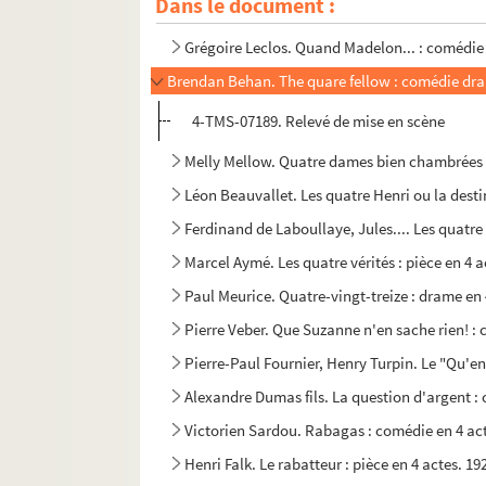
Dans le document :
Sacha Guitry. Quand jouons-nous la comédie :
Grégoire Leclos. Quand Madelon... : comédie
Brendan Behan. The quare fellow : comédie dra
4-TMS-07189. Relevé de mise en scène
Melly Mellow. Quatre dames bien chambrées
Léon Beauvallet. Les quatre Henri ou la desti
Ferdinand de Laboullaye, Jules.... Les quatre 
Marcel Aymé. Les quatre vérités : pièce en 4 a
Paul Meurice. Quatre-vingt-treize : drame en 
Pierre Veber. Que Suzanne n'en sache rien! : 
Pierre-Paul Fournier, Henry Turpin. Le "Qu'en 
Alexandre Dumas fils. La question d'argent :
Victorien Sardou. Rabagas : comédie en 4 ac
Henri Falk. Le rabatteur : pièce en 4 actes. 19