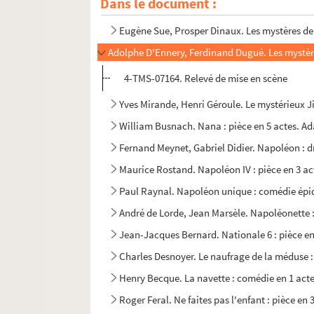
Dans le document :
Ernest Blum. Les mystères de Paris : drame e
Eugène Sue, Prosper Dinaux. Les mystères de P
Adolphe D'Ennery, Ferdinand Dugué. Les mystère
4-TMS-07164. Relevé de mise en scène
Yves Mirande, Henri Géroule. Le mystérieux Ji
William Busnach. Nana : pièce en 5 actes. Ad
Fernand Meynet, Gabriel Didier. Napoléon : d
Maurice Rostand. Napoléon IV : pièce en 3 act
Paul Raynal. Napoléon unique : comédie épiq
André de Lorde, Jean Marsèle. Napoléonette : 
Jean-Jacques Bernard. Nationale 6 : pièce en 
Charles Desnoyer. Le naufrage de la méduse :
Henry Becque. La navette : comédie en 1 acte
Roger Feral. Ne faites pas l'enfant : pièce en 