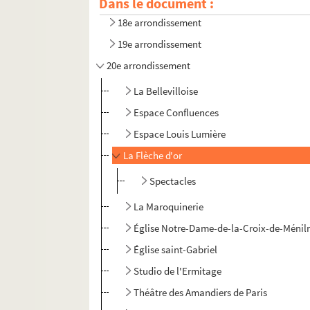
Dans le document :
17e arrondissement
18e arrondissement
19e arrondissement
20e arrondissement
La Bellevilloise
Espace Confluences
Espace Louis Lumière
La Flèche d'or
Spectacles
La Maroquinerie
Église Notre-Dame-de-la-Croix-de-Méni
Église saint-Gabriel
Studio de l'Ermitage
Théâtre des Amandiers de Paris