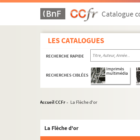
Catalogue co
LES CATALOGUES
RECHERCHE RAPIDE
Imprimés
multimédia
RECHERCHES CIBLÉES
Accueil CCFr
La Flèche d'or
>
La Flèche d'or