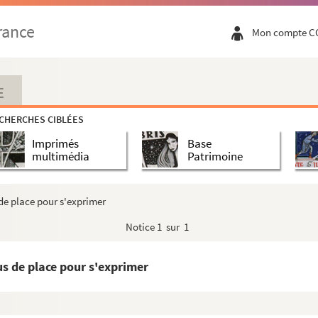
rance
Mon compte C
E
CHERCHES CIBLÉES
Imprimés
Base
multimédia
Patrimoine
 de place pour s'exprimer
Notice
1 sur 1
us de place pour s'exprimer