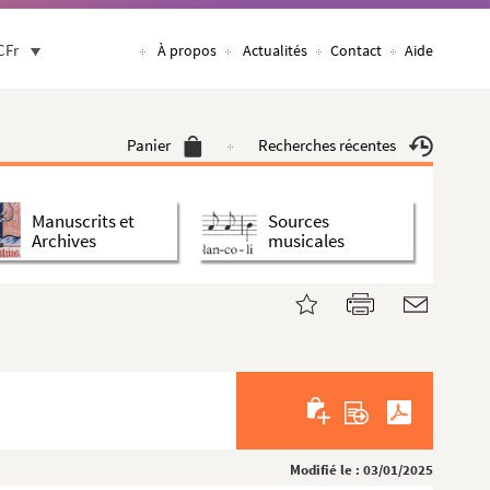
CFr
À propos
Actualités
Contact
Aide
Panier
Recherches récentes
Manuscrits et
Sources
Archives
musicales
Modifié le : 03/01/2025