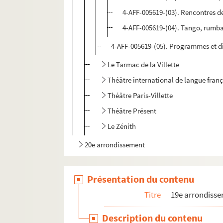
4-AFF-005619-(03). Rencontres de
4-AFF-005619-(04). Tango, rumba
4-AFF-005619-(05). Programmes et d
Le Tarmac de la Villette
Théâtre international de langue fran
Théâtre Paris-Villette
Théâtre Présent
Le Zénith
20e arrondissement
Présentation du contenu
Titre
19e arrondiss
Description du contenu