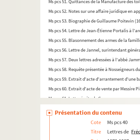
Ms pcs 51. Quittances de la Manufacture des toi
Ms pcs 52. Notes sur une affaire juridique en 
Ms pcs 53. Biographie de Guillaume Poitevin (1
Ms pcs 54. Lettre de Jean-Étienne Portalis à l
Ms pcs 55. Blasonnement des armes de la famill
Ms pcs 56. Lettre de Jannel, surintendant génér
Ms pcs 57. Deux lettres adressées à l'abbé Jam
Ms pcs 58. Requête présentée à Nosseigneurs d
Ms pcs 59. Extrait d'acte d'arrantement d'une b
Ms pcs 60. Extrait d'acte de vente par Messire P
Ms pcs 61. Lettre écrite de Grasse au procureu
Ms pcs 62. Lettre de Madame Roux-Alphéran à 
Présentation du contenu
Ms pcs 63. Lettre du marquis Donatien Alphonse
Cote
Ms pcs 40
Ms pcs 64. Lettre d'Antoine de Sartine à M. Jos
Titre
Lettres de
Fréd
Ms pcs 65. Lettres autographes d'Edmond Ja