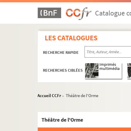
Catalogue co
LES CATALOGUES
RECHERCHE RAPIDE
Imprimés
multimédia
RECHERCHES CIBLÉES
Accueil CCFr
Théâtre de l'Orme
>
Théâtre de l'Orme