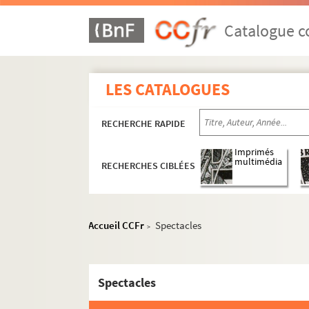
Catalogue co
LES CATALOGUES
RECHERCHE RAPIDE
Imprimés
multimédia
RECHERCHES CIBLÉES
Accueil CCFr
Spectacles
>
Spectacles