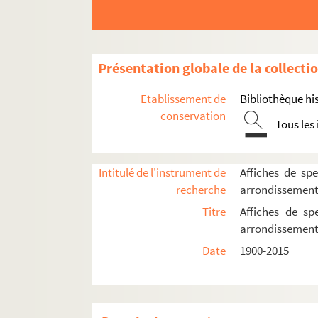
Présentation globale de la collecti
Etablissement de
Bibliothèque his
conservation
Tous les
Intitulé de l'instrument de
Affiches de spe
recherche
arrondissemen
Titre
Affiches de sp
arrondissemen
Date
1900-2015
16e arrondissement
17e arrondissement
18e arrondissement