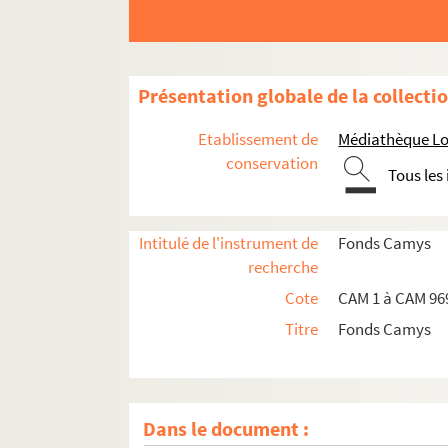
Présentation globale de la collecti
Etablissement de
Médiathèque Lou
conservation
Tous les
Intitulé de l'instrument de
Fonds Camys
recherche
Cote
CAM 1 à CAM 96
Titre
Fonds Camys
Dans le document :