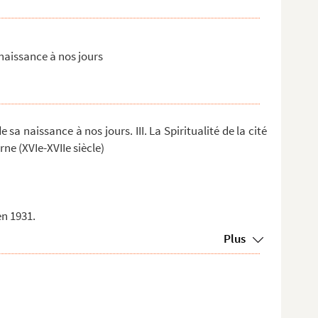
 naissance à nos jours
e sa naissance à nos jours. III. La Spiritualité de la cité
rne (XVIe-XVIIe siècle)
n 1931.
Plus