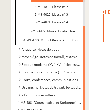
8-MS-4819. Liasse n° 2
8-MS-4820. Liasse n° 3
8-MS-4821. Liasse n° 4
8-MS-4822. Marcel Poëte. Une vie de cité. Paris, de sa 
4-MS-4722. Marcel Poëte. Paris. Son évolution créatrice
Antiquité. Notes de travail
Moyen Âge. Notes de travail, textes d'articles et divers
e
e
Époque moderne (XVI
-XVIII
siècles). Notes de travail et t
Époque contemporaine (1789 à nos jours). Notes de travail 
Cours, conférences, communications, articles, etc. Notes de
Urbanisme. Notes de travail, textes de conférences et d'arti
« Évolution des villes »
4-MS-186. "Cours Institut et Sorbonne". Registre des projecti