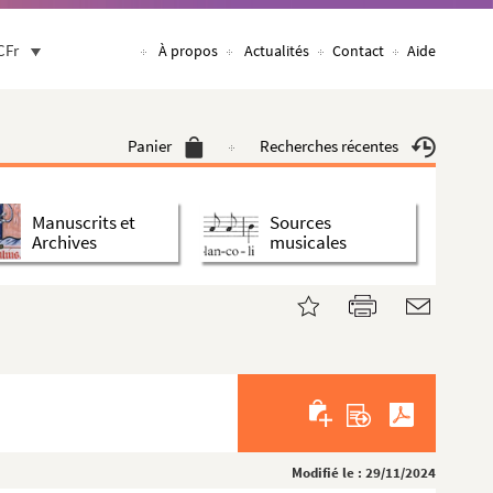
CFr
À propos
Actualités
Contact
Aide
Panier
Recherches récentes
Manuscrits et
Sources
Archives
musicales
Modifié le : 29/11/2024