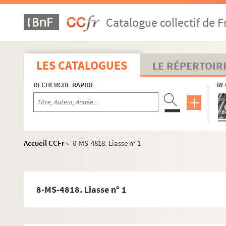
Catalogue collectif de F
LES CATALOGUES
LE RÉPERTOIR
RECHERCHE RAPIDE
RE
Accueil CCFr
8-MS-4818. Liasse n° 1
>
8-MS-4818. Liasse n° 1