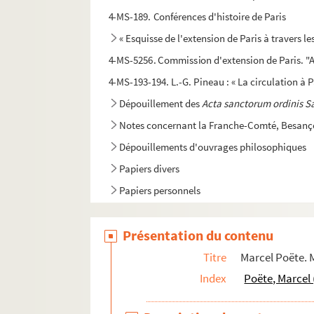
4-MS-189. Conférences d'histoire de Paris
« Esquisse de l'extension de Paris à travers le
4-MS-5256. Commission d'extension de Paris. "A
4-MS-193-194. L.-G. Pineau : « La circulation à 
Dépouillement des
Acta sanctorum ordinis S
Notes concernant la Franche-Comté, Besançon
Dépouillements d'ouvrages philosophiques
Papiers divers
Papiers personnels
4-MS-5087. Nécrologie de Marcel Poëte : textes
Présentation du contenu
Titre
Marcel Poëte. 
Index
Poëte, Marcel 