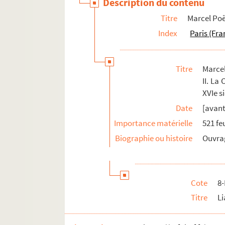
Description du contenu
Titre
Marcel Poët
Index
Paris (Fra
Titre
Marcel
II. La
XVIe s
Date
[avant
Importance matérielle
521 feu
Biographie ou histoire
Ouvrag
Cote
8
Titre
Li