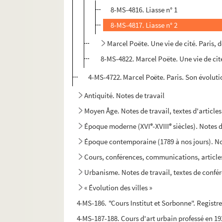
8-MS-4816. Liasse n° 1
8-MS-4817. Liasse n° 2
Marcel Poëte. Une vie de cité. Paris, de
8-MS-4822. Marcel Poëte. Une vie de cité.
4-MS-4722. Marcel Poëte. Paris. Son évoluti
Antiquité. Notes de travail
Moyen Âge. Notes de travail, textes d'articles
e
e
Époque moderne (XVI
-XVIII
siècles). Notes d
Époque contemporaine (1789 à nos jours). Not
Cours, conférences, communications, articles,
Urbanisme. Notes de travail, textes de confére
« Évolution des villes »
4-MS-186. "Cours Institut et Sorbonne". Registr
4-MS-187-188. Cours d'art urbain professé en 192