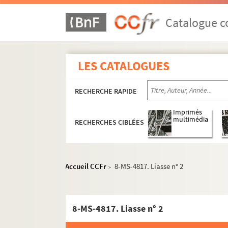
Catalogue co
LES CATALOGUES
RECHERCHE RAPIDE
Imprimés
multimédia
RECHERCHES CIBLÉES
Accueil CCFr
8-MS-4817. Liasse n° 2
>
8-MS-4817. Liasse n° 2