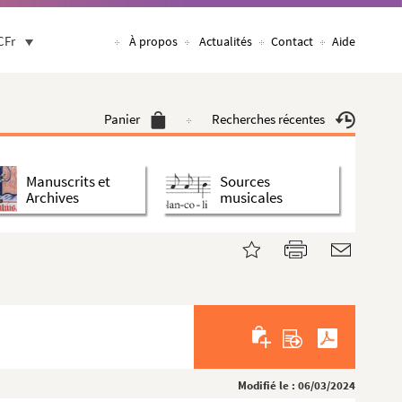
CFr
À propos
Actualités
Contact
Aide
Panier
Recherches récentes
Manuscrits et
Sources
Archives
musicales
Modifié le : 06/03/2024