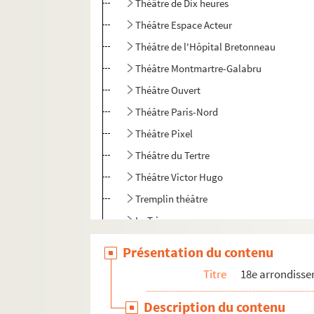
Théâtre de Dix heures
Théâtre Espace Acteur
Théâtre de l'Hôpital Bretonneau
Théâtre Montmartre-Galabru
Théâtre Ouvert
Théâtre Paris-Nord
Théâtre Pixel
Théâtre du Tertre
Théâtre Victor Hugo
Tremplin théâtre
Le Trianon
Le Trianon lyrique
Présentation du contenu
Les Trois Baudets
Titre
18e arrondiss
19e arrondissement
Description du contenu
20e arrondissement