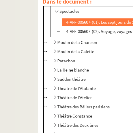
Manufacture des Abbesses
Dans le document :
Spectacles
4-AFF-005607-(01). Les sept jours d
4-AFF-005607-(02). Voyage, voyages
Moulin de la Chanson
Moulin de la Galette
Patachon
La Reine blanche
Sudden théâtre
Théâtre de l'Atalante
Théâtre de l'Atelier
Théâtre des Béliers parisiens
Théâtre Constance
Théâtre des Deux ânes