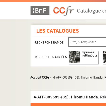
Catalogue co
LES CATALOGUES
RECHERCHE RAPIDE
Imprimés
multimédia
RECHERCHES CIBLÉES
Accueil CCFr
4-AFF-005599-(01). Hiromu Handa. R
>
4-AFF-005599-(01). Hiromu Handa. Réc