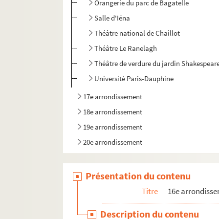
Orangerie du parc de Bagatelle
Salle d'Iéna
Théâtre national de Chaillot
Théâtre Le Ranelagh
Théâtre de verdure du jardin Shakespear
Université Paris-Dauphine
17e arrondissement
18e arrondissement
19e arrondissement
20e arrondissement
Présentation du contenu
Titre
16e arrondiss
Description du contenu