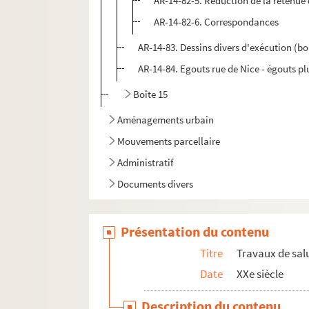
AR-14-82-5. Réduction de la retenue
AR-14-82-6. Correspondances
AR-14-83. Dessins divers d'exécution (b
AR-14-84. Egouts rue de Nice - égouts plu
Boîte 15
Aménagements urbain
Mouvements parcellaire
Administratif
Documents divers
Présentation du contenu
Titre
Travaux de sal
Date
XXe siècle
Description du contenu