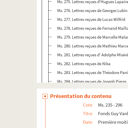
Ms. 275. Lettres reçues d'Hugues Lapair
Ms. 276. Lettres reçues de Georges Lubin
Ms. 277. Lettres reçues de Lucas Wilfrid
Ms. 278. Lettres reçues de Fernand Mail
Ms. 279. Lettres reçues de Marcelle Mala
Ms. 280. Lettres reçues de Mathieu Marc
Ms. 281. Lettres reçues d' Adolphe Misér
Ms. 282. Lettres reçues de Nika
Ms. 283. Lettres reçues de Théodore Pan
Ms. 284. Lettres reçues de Joseph Pierre
Ms. 285. Lettres reçues de G. Pinaud
Présentation du contenu
Ms. 286. Lettres reçues de Ponroy
Cote
Ms. 235 - 296
Ms. 287. Lettres reçues de Reine Marguer
Titre
Fonds Guy Vanh
Ms. 288. Lettres reçues du docteur Louis
Date
Première moiti
Ms. 289. Lettres reçues de Rémy Rouger