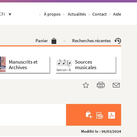
CFr
À propos
Actualités
Contact
Aide
Panier
Recherches récentes
Manuscrits et
Sources
Archives
musicales
Modifié le : 06/03/2024