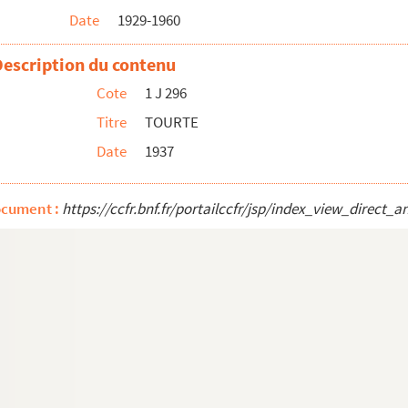
Date
1929-1960
Description du contenu
Cote
1 J 296
Titre
TOURTE
Date
1937
ocument :
https://ccfr.bnf.fr/portailccfr/jsp/index_view_dire
aillac)
Briançon)