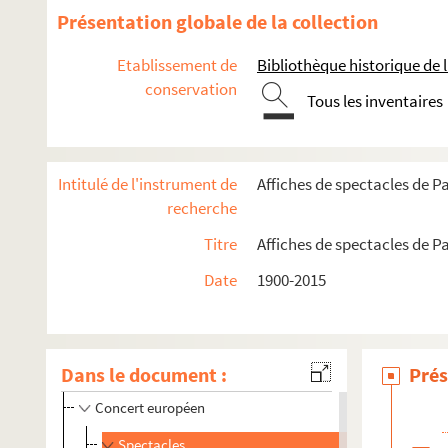
Présentation globale de la collection
Etablissement de
Bibliothèque historique de la
conservation
Tous les inventaires
Intitulé de l'instrument de
Affiches de spectacles de Pa
recherche
16e arrondissement
Titre
Affiches de spectacles de Pa
17e arrondissement
Date
1900-2015
Les Ateliers Berthier
Campus de Malesherbes
Centre d'animation La Jonquière
Dans le document :
Prés
Comédie-Wagram
Concert européen
Spectacles