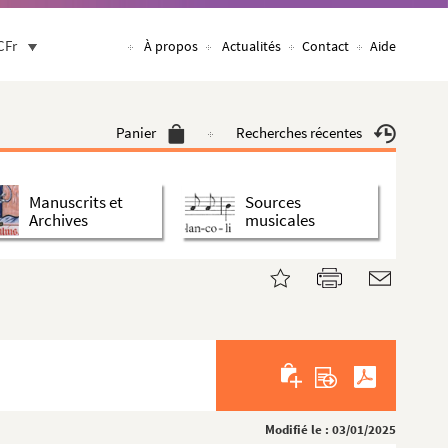
CFr
À propos
Actualités
Contact
Aide
Panier
Recherches récentes
Manuscrits et
Sources
Archives
musicales
Modifié le : 03/01/2025