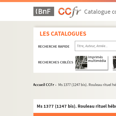
Catalogue co
LES CATALOGUES
RECHERCHE RAPIDE
Imprimés
multimédia
RECHERCHES CIBLÉES
Accueil CCFr
Ms 1377 (1247 bis). Rouleau rituel h
>
Ms 1377 (1247 bis). Rouleau rituel héb