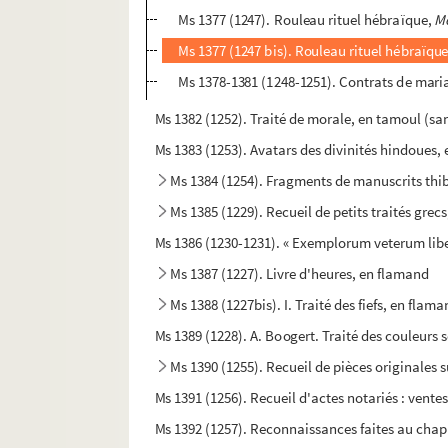
Ms 1377 (1247). Rouleau rituel hébraïque,
Me
Ms 1377 (1247 bis). Rouleau rituel hébraïqu
Ms 1378-1381 (1248-1251). Contrats de mari
Ms 1382 (1252). Traité de morale, en tamoul (san
Ms 1383 (1253). Avatars des divinités hindoues, 
Ms 1384 (1254). Fragments de manuscrits thi
Ms 1385 (1229). Recueil de petits traités gre
Ms 1386 (1230-1231). « Exemplorum veterum libe
Ms 1387 (1227). Livre d'heures, en flamand
Ms 1388 (1227bis). I. Traité des fiefs, en flam
Ms 1389 (1228). A. Boogert. Traité des couleurs s
Ms 1390 (1255). Recueil de pièces originales su
Ms 1391 (1256). Recueil d'actes notariés : ventes
Ms 1392 (1257). Reconnaissances faites au chapi