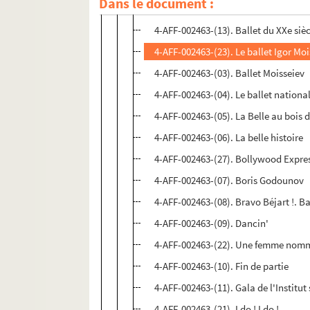
Dans le document :
4-AFF-002463-(02). Ballet du Kirov
4-AFF-002463-(13). Ballet du XXe siè
4-AFF-002463-(23). Le ballet Igor Mo
4-AFF-002463-(03). Ballet Moisseiev
4-AFF-002463-(04). Le ballet nationa
4-AFF-002463-(05). La Belle au bois
4-AFF-002463-(06). La belle histoire
4-AFF-002463-(27). Bollywood Expre
4-AFF-002463-(07). Boris Godounov
4-AFF-002463-(08). Bravo Béjart !. Ba
4-AFF-002463-(09). Dancin'
4-AFF-002463-(22). Une femme nom
4-AFF-002463-(10). Fin de partie
4-AFF-002463-(11). Gala de l'Institu
4-AFF-002463-(21). I do ! I do !