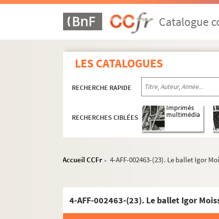
Catalogue co
LES CATALOGUES
RECHERCHE RAPIDE
Imprimés
multimédia
RECHERCHES CIBLÉES
Accueil CCFr
4-AFF-002463-(23). Le ballet Igor Mo
>
4-AFF-002463-(23). Le ballet Igor Mois