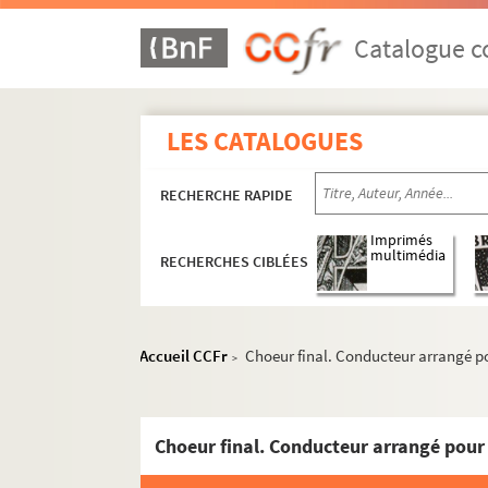
Catalogue co
LES CATALOGUES
RECHERCHE RAPIDE
Imprimés
multimédia
RECHERCHES CIBLÉES
Accueil CCFr
Choeur final. Conducteur arrangé po
>
Choeur final. Conducteur arrangé pour 
Aloys Kunc
Pierre Kunc