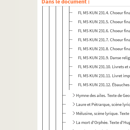
Dans le document :
FL MS KUN 231.3. Réductions
FL MS KUN 231.4. Choeur fin
FL MS KUN 231.5. Choeur fina
FL MS KUN 231.6. Choeur fina
FL MS KUN 231.7. Choeur fina
FL MS KUN 231.8. Choeur fina
FL MS KUN 231.9. Danse relig
FL MS KUN 231.10. Livrets et
FL MS KUN 231.11. Livret im
FL MS KUN 231.12. Ébauches 
Hymne des ailes. Texte de Ge
Laure et Pétrarque, scène lyri
Mélusine, scène lyrique. Texte
La mort d'Orphée. Texte d'Hu