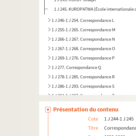
1 J 245. KUROPATWA (École internationale
1 J 246-1 J 254. Correspondance L
1 J 255-1 J 265. Correspondance M
1 J 266-1 J 267. Correspondance N
1 J 267-1 J 268. Correspondance O
1 J 269-1 J 276. Correspondance P
1 J 277. Correspondance Q
1 J 278-1 J 285. Correspondance R
1 J 286-1 J 293. Correspondance S
1 J 294-1 J 297. Correspondance T
1 J 298. Correspondance U
Présentation du contenu
1 J 299-1 J 303. Correspondance V
Cote
1 J 244-1 J 245
1 J 304-1 J 305. Correspondance W
Titre
Correspondan
1 J 306. Correspondance Y