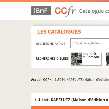
Catalogue co
LES CATALOGUES
RECHERCHE RAPIDE
Imprimés
multimédia
RECHERCHES CIBLÉES
Accueil CCFr
1 J 244. KAPELUTZ (Maison d'édition
>
1 J 244. KAPELUTZ (Maison d'édition à