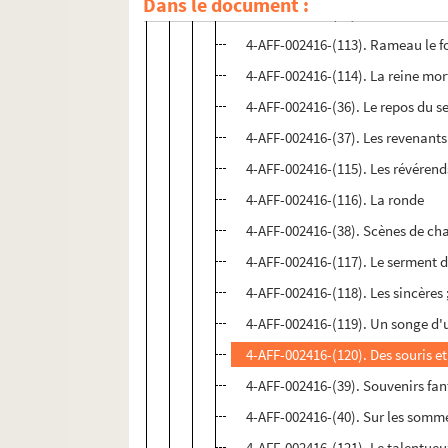
Dans le document :
4-AFF-002416-(43). Racine ! Andr
4-AFF-002416-(113). Rameau le f
4-AFF-002416-(114). La reine mor
4-AFF-002416-(36). Le repos du s
4-AFF-002416-(37). Les revenants
4-AFF-002416-(115). Les révérend
4-AFF-002416-(116). La ronde
4-AFF-002416-(38). Scènes de ch
4-AFF-002416-(117). Le serment 
4-AFF-002416-(118). Les sincères 
4-AFF-002416-(119). Un songe d'u
4-AFF-002416-(120). Des souris 
4-AFF-002416-(39). Souvenirs fa
4-AFF-002416-(40). Sur les somme
4-AFF-002416-(121). Le talentueu