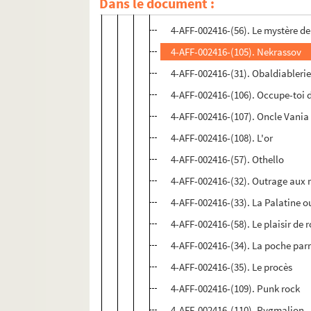
Dans le document :
4-AFF-002416-(104). Monsieur Ver
4-AFF-002416-(56). Le mystère de
4-AFF-002416-(105). Nekrassov
4-AFF-002416-(31). Obaldiableri
4-AFF-002416-(106). Occupe-toi 
4-AFF-002416-(107). Oncle Vania
4-AFF-002416-(108). L'or
4-AFF-002416-(57). Othello
4-AFF-002416-(32). Outrage aux
4-AFF-002416-(33). La Palatine o
4-AFF-002416-(58). Le plaisir de
4-AFF-002416-(34). La poche par
4-AFF-002416-(35). Le procès
4-AFF-002416-(109). Punk rock
4-AFF-002416-(110). Pygmalion