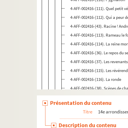
4-AFF-002416-(111). Quel petit v
4-AFF-002416-(112). Qui a peur d
4-AFF-002416-(43). Racine ! Andr
4-AFF-002416-(113). Rameau le f
4-AFF-002416-(114). La reine mor
4-AFF-002416-(36). Le repos du s
4-AFF-002416-(37). Les revenants
4-AFF-002416-(115). Les révérend
4-AFF-002416-(116). La ronde
4-AFF-002416-(38). Scènes de ch
4-AFF-002416-(117). Le serment 
Présentation du contenu
4-AFF-002416-(118). Les sincères 
Titre
14e arrondiss
4-AFF-002416-(119). Un songe d'u
4-AFF-002416-(120). Des souris 
Description du contenu