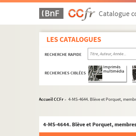
Catalogue co
LES CATALOGUES
RECHERCHE RAPIDE
Imprimés
multimédia
RECHERCHES CIBLÉES
Accueil CCFr
4-MS-4644. Blève et Porquet, membres
>