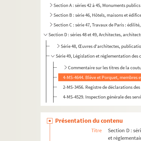
Section A : séries 42 à 45, Monuments publics
Section B : série 46, Hôtels, maisons et édific
Section C : série 47, Travaux de Paris : édilit
Section D : séries 48 et 49, Architectes, architec
Série 48, Œuvres d'architectes, publicati
Série 49, Législation et réglementation des 
Commentaire sur les titres de la cout
4-MS-4644. Blève et Porquet, membres et 
2-MS-3456. Registre de déclarations des t
4-MS-4529. Inspection générale des servi
Présentation du contenu
Titre
Section D : sér
et réglementai