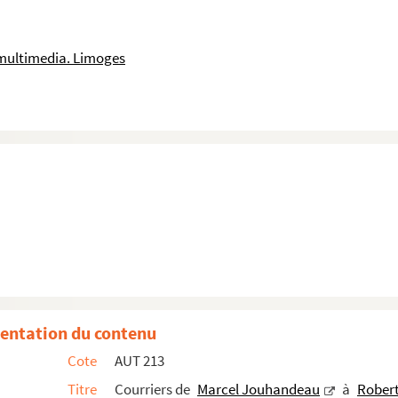
multimedia. Limoges
entation du contenu
Cote
AUT 213
Titre
Courriers de
Marcel Jouhandeau
à
Robert