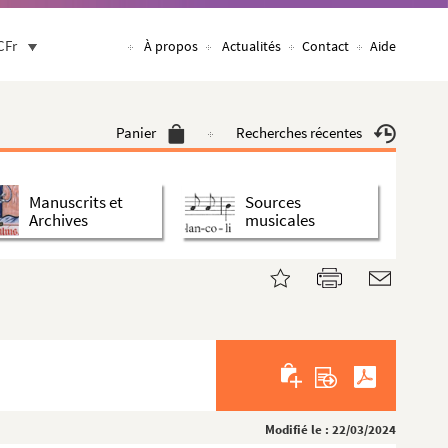
CFr
À propos
Actualités
Contact
Aide
Panier
Recherches récentes
Manuscrits et
Sources
Archives
musicales
Modifié le : 22/03/2024