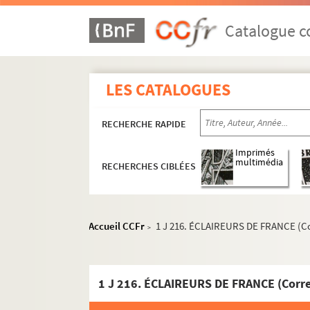
Catalogue co
LES CATALOGUES
RECHERCHE RAPIDE
Imprimés
multimédia
RECHERCHES CIBLÉES
Accueil CCFr
1 J 216. ÉCLAIREURS DE FRANCE (Cor
>
1 J 216. ÉCLAIREURS DE FRANCE (Corres