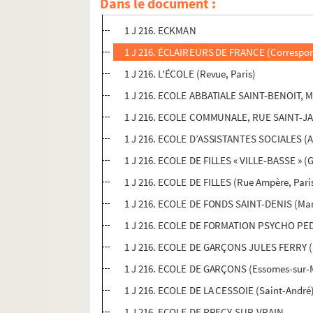
Dans le document :
1 J 216. EBERHARD Jean-Claude
1 J 216. ECKMAN
1 J 216. ÉCLAIREURS DE FRANCE (Correspond
1 J 216. L'ÉCOLE (Revue, Paris)
1 J 216. ECOLE ABBATIALE SAINT-BENOIT, 
1 J 216. ECOLE COMMUNALE, RUE SAINT-JA
1 J 216. ECOLE D’ASSISTANTES SOCIALES (A
1 J 216. ECOLE DE FILLES « VILLE-BASSE » (
1 J 216. ECOLE DE FILLES (Rue Ampère, Pari
1 J 216. ECOLE DE FONDS SAINT-DENIS (Mar
1 J 216. ECOLE DE FORMATION PSYCHO PEDA
1 J 216. ECOLE DE GARÇONS JULES FERRY (
1 J 216. ECOLE DE GARÇONS (Essomes-sur-
1 J 216. ECOLE DE LA CESSOIE (Saint-André
1 J 216. ECOLE DE PREÇY-SUR-VRAIN