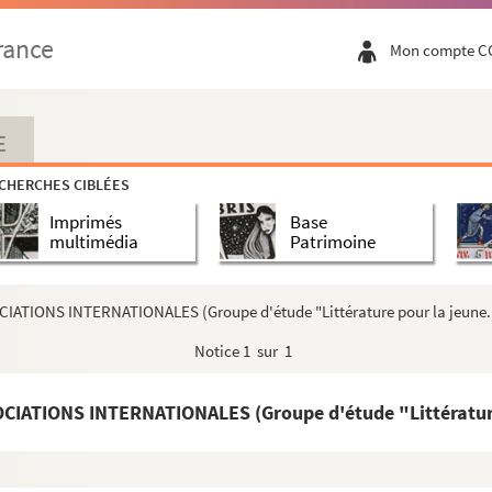
rance
Mon compte C
maternelles à Paris)
E
CHERCHES CIBLÉES
Imprimés
Base
multimédia
Patrimoine
ATIONS INTERNATIONALES (Groupe d'étude "Littérature pour la jeune.
Notice
1 sur 1
ndicale professionnelles des journalistes parlementair...
ATIONS INTERNATIONALES (Groupe d'étude "Littérature 