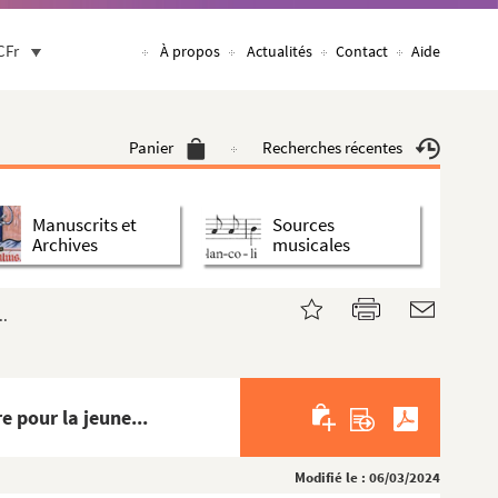
CFr
À propos
Actualités
Contact
Aide
Panier
Recherches récentes
Manuscrits et
Sources
Archives
musicales
..
pour la jeune...
Modifié le : 06/03/2024