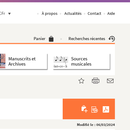
CFr
À propos
Actualités
Contact
Aide
Panier
Recherches récentes
Manuscrits et
Sources
Archives
musicales
Modifié le : 06/03/2024