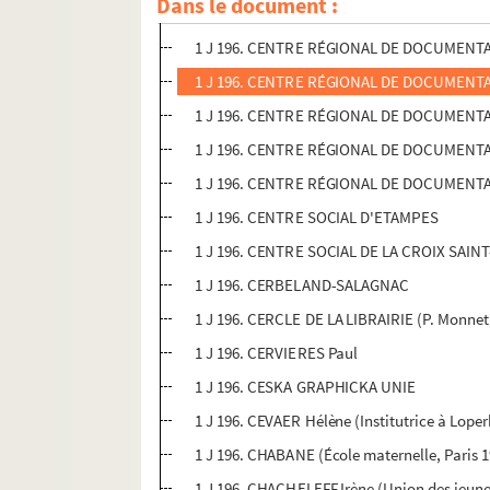
Dans le document :
1 J 196. CENTRE PSYCHOPÉDAGOGIQUE DU 
1 J 196. CENTRE RÉGIONAL DE DOCUMENT
1 J 196. CENTRE RÉGIONAL DE DOCUMENT
1 J 196. CENTRE RÉGIONAL DE DOCUMENTA
1 J 196. CENTRE RÉGIONAL DE DOCUMENT
1 J 196. CENTRE RÉGIONAL DE DOCUMENT
1 J 196. CENTRE SOCIAL D'ETAMPES
1 J 196. CENTRE SOCIAL DE LA CROIX SAIN
1 J 196. CERBELAND-SALAGNAC
1 J 196. CERCLE DE LA LIBRAIRIE (P. Monnet,
1 J 196. CERVIERES Paul
1 J 196. CESKA GRAPHICKA UNIE
1 J 196. CEVAER Hélène (Institutrice à Loper
1 J 196. CHABANE (École maternelle, Paris 
1 J 196. CHACHELEFF Irène (Union des jeune