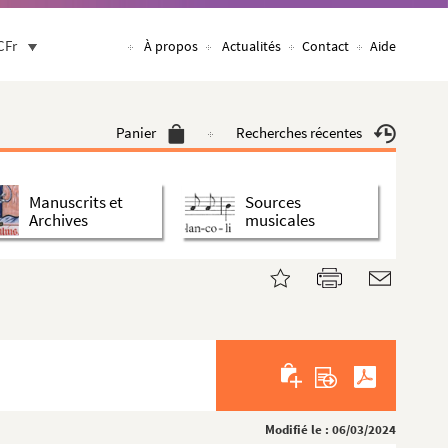
CFr
À propos
Actualités
Contact
Aide
Panier
Recherches récentes
Manuscrits et
Sources
Archives
musicales
Modifié le : 06/03/2024