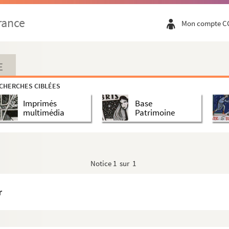
rance
Mon compte C
E
CHERCHES CIBLÉES
Imprimés
Base
multimédia
Patrimoine
Notice
1 sur 1
r