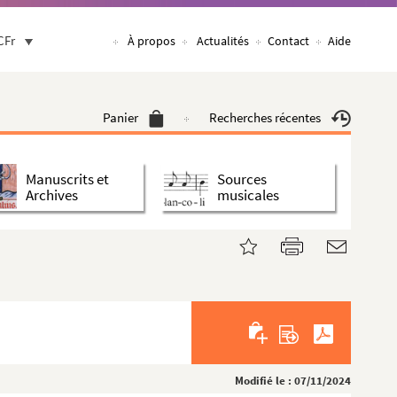
CFr
À propos
Actualités
Contact
Aide
Panier
Recherches récentes
Manuscrits et
Sources
Archives
musicales
Modifié le : 07/11/2024