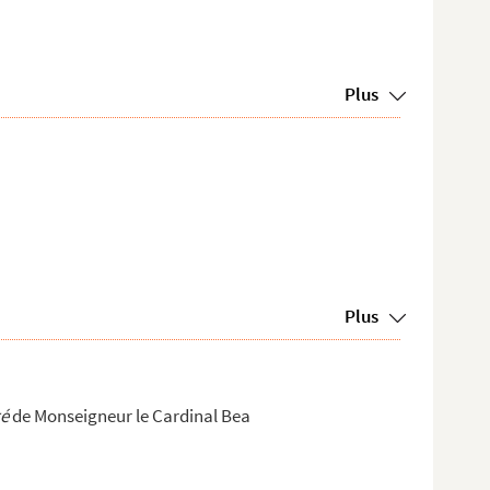
Plus
Plus
té
de Monseigneur le Cardinal Bea