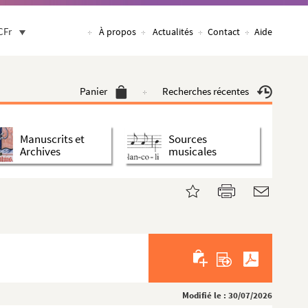
CFr
À propos
Actualités
Contact
Aide
Panier
Recherches récentes
Manuscrits et
Sources
Archives
musicales
Modifié le : 30/07/2026