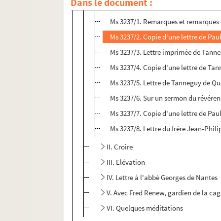
Dans le document :
I. Recherches sur les origines du Christ
Ms 3237/1. Remarques et remarques
Ms 3237/2. Copie d'une lettre de Pa
Ms 3237/3. Lettre imprimée de Tanne
Ms 3237/4. Copie d'une lettre de Ta
Ms 3237/5. Lettre de Tanneguy de Qu
Ms 3237/6. Sur un sermon du révéren
Ms 3237/7. Copie d'une lettre de Paul
Ms 3237/8. Lettre du frère Jean-Phili
II. Croire
III. Elévation
IV. Lettre à l'abbé Georges de Nantes
V. Avec Fred Renew, gardien de la cage
VI. Quelques méditations