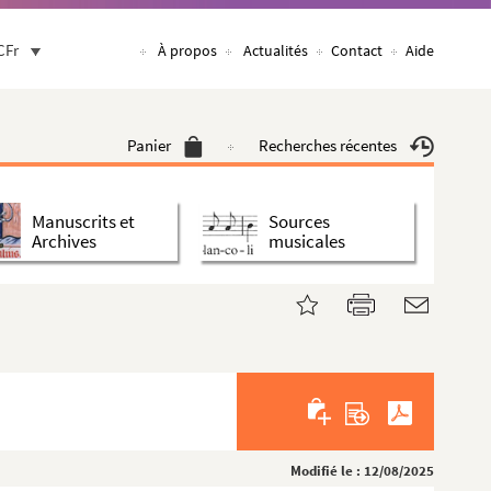
CFr
À propos
Actualités
Contact
Aide
Panier
Recherches récentes
Manuscrits et
Sources
Archives
musicales
Modifié le : 12/08/2025