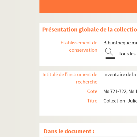
Présentation globale de la collecti
Etablissement de
Bibliothèque m
conservation
Tous les
Intitulé de l'instrument de
Inventaire de la
recherche
Cote
Ms 721-722, Ms 
Titre
Collection
Juli
Dans le document :