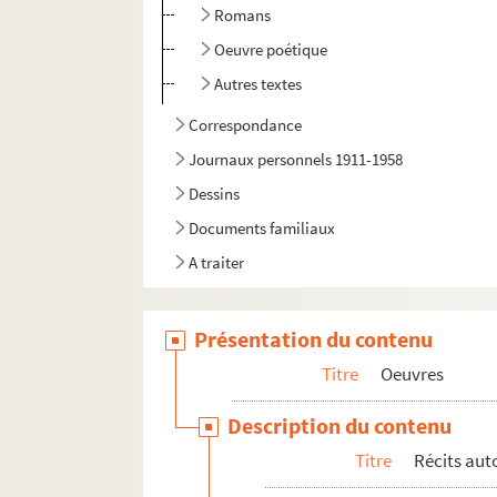
Romans
Oeuvre poétique
Autres textes
Correspondance
Journaux personnels 1911-1958
Dessins
Documents familiaux
A traiter
Présentation du contenu
Titre
Oeuvres
Description du contenu
Titre
Récits au