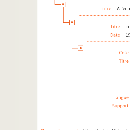
Titre
A l'éc
Titre
To
Date
19
Cote
Titre
Langue
Support