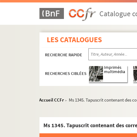
Catalogue co
LES CATALOGUES
RECHERCHE RAPIDE
Imprimés
multimédia
RECHERCHES CIBLÉES
Accueil CCFr
Ms 1345. Tapuscrit contenant des cor
>