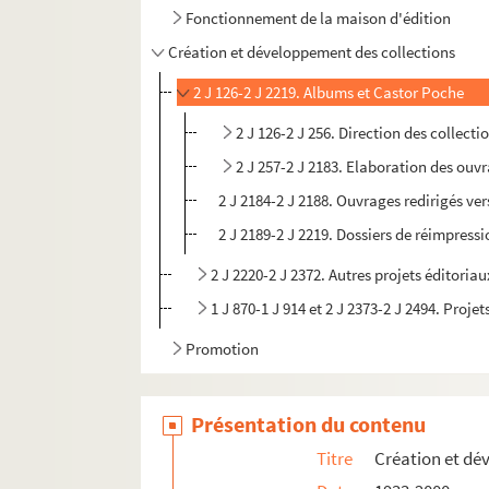
Fonctionnement de la maison d'édition
Création et développement des collections
2 J 126-2 J 2219. Albums et Castor Poche
2 J 126-2 J 256. Direction des collecti
2 J 257-2 J 2183. Elaboration des ouv
2 J 2184-2 J 2188. Ouvrages redirigés v
2 J 2189-2 J 2219. Dossiers de réimpress
2 J 2220-2 J 2372. Autres projets éditoriau
1 J 870-1 J 914 et 2 J 2373-2 J 2494. Proje
Promotion
Présentation du contenu
Titre
Création et dé