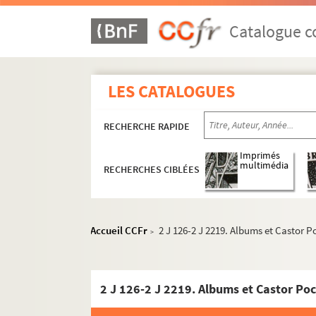
Catalogue co
LES CATALOGUES
RECHERCHE RAPIDE
Imprimés
multimédia
RECHERCHES CIBLÉES
Accueil CCFr
2 J 126-2 J 2219. Albums et Castor 
>
2 J 126-2 J 2219. Albums et Castor Po