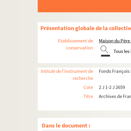
Présentation globale de la collecti
Etablissement de
Maison du Père
conservation
Tous les
Intitulé de l'instrument de
Fonds François
recherche
Cote
2 J 1-2 J 2659
Titre
Archives de Fra
Dans le document :