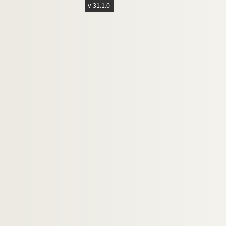
v 31.1.0