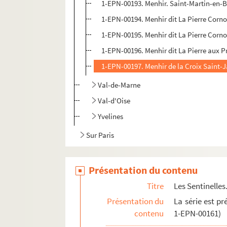
1-EPN-00193. Menhir. Saint-Martin-en-B
1-EPN-00194. Menhir dit La Pierre Corno
1-EPN-00195. Menhir dit La Pierre Corno
1-EPN-00196. Menhir dit La Pierre aux P
1-EPN-00197. Menhir de la Croix Saint-J
Val-de-Marne
Val-d'Oise
Yvelines
Sur Paris
Présentation du contenu
Titre
Les Sentinelles.
Présentation du
La série est pr
contenu
1-EPN-00161)