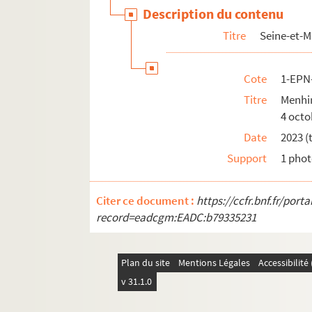
Description du contenu
Titre
Seine-et-
Cote
1-EPN
Titre
Menhir
4 octo
Date
2023 (
Support
1 phot
Citer ce document :
https://ccfr.bnf.fr/por
record=eadcgm:EADC:b79335231
Plan du site
Mentions Légales
Accessibilit
v 31.1.0