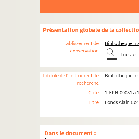
Présentation globale de la collecti
Etablissement de
Bibliothèque his
conservation
Tous les
Intitulé de l'instrument de
Bibliothèque his
recherche
Cote
1-EPN-00081 à 
Titre
Fonds Alain Co
Les Bouquinistes de Paris
Les Sentinelles. (Pierres levées d'Île-de-France)
Dans le document :
Essonne