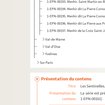
1-EPN-00193. Menhir. Saint-Martin-en-B
1-EPN-00194. Menhir dit La Pierre Corno
1-EPN-00195. Menhir dit La Pierre Corno
1-EPN-00196. Menhir dit La Pierre aux P
1-EPN-00197. Menhir de la Croix Saint-J
Val-de-Marne
Val-d'Oise
Yvelines
Sur Paris
Présentation du contenu
Titre
Les Sentinelles.
Présentation du
La série est pr
contenu
1-EPN-00161)