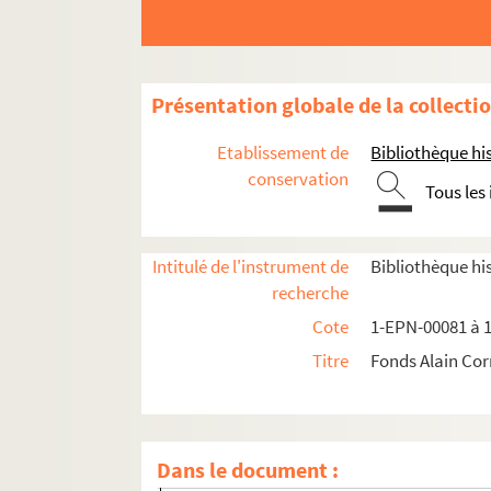
Présentation globale de la collecti
Etablissement de
Bibliothèque his
conservation
Tous les
Intitulé de l'instrument de
Bibliothèque his
recherche
Cote
1-EPN-00081 à 
Titre
Fonds Alain Co
Les Bouquinistes de Paris
Les Sentinelles. (Pierres levées d'Île-de-France)
Dans le document :
Essonne