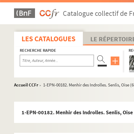
Catalogue collectif de F
LES CATALOGUES
LE RÉPERTOIR
RECHERCHE RAPIDE
RE
Accueil CCFr
1-EPN-00182. Menhir des Indrolles. Senlis, Oise (
>
1-EPN-00182. Menhir des Indrolles. Senlis, Ois