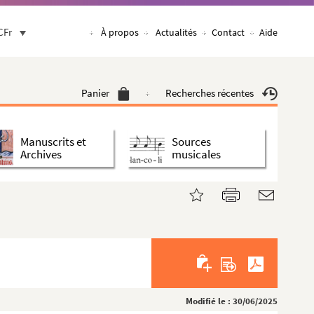
CFr
À propos
Actualités
Contact
Aide
Panier
Recherches récentes
Manuscrits et
Sources
Archives
musicales
Modifié le : 30/06/2025