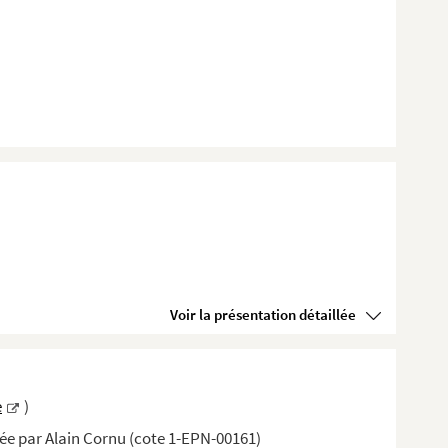
Voir la présentation détaillée
e
)
isée par Alain Cornu (cote 1-EPN-00161)