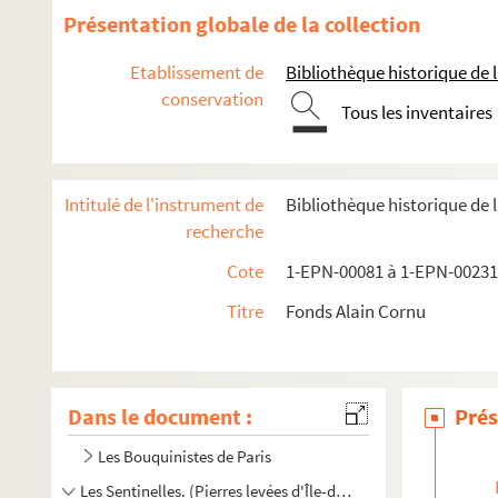
Présentation globale de la collection
Etablissement de
Bibliothèque historique de la
conservation
Tous les inventaires
Intitulé de l'instrument de
Bibliothèque historique de l
recherche
Cote
1-EPN-00081 à 1-EPN-00231
Titre
Fonds Alain Cornu
Dans le document :
Prés
Les Bouquinistes de Paris
Les Sentinelles. (Pierres levées d'Île-de-France)