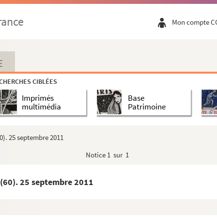
rance
Mon compte C
E
CHERCHES CIBLÉES
Imprimés
Base
multimédia
Patrimoine
60). 25 septembre 2011
Notice
1 sur 1
e (60). 25 septembre 2011