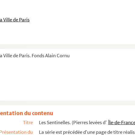
 Ville de Paris
a Ville de Paris. Fonds Alain Cornu
entation du contenu
Titre
Les Sentinelles. (Pierres levées d'
Île-de-Franc
Présentation du
La série est précédée d'une page de titre réal