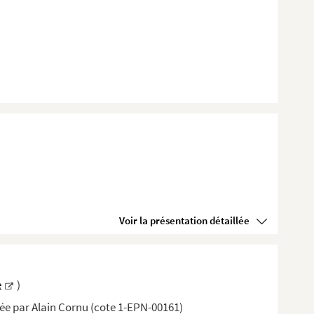
Voir la présentation détaillée
e
)
isée par Alain Cornu (cote 1-EPN-00161)