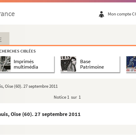
rance
Mon compte C
E
CHERCHES CIBLÉES
Imprimés
Base
multimédia
Patrimoine
s, Oise (60). 27 septembre 2011
Notice
1 sur 1
uis, Oise (60). 27 septembre 2011