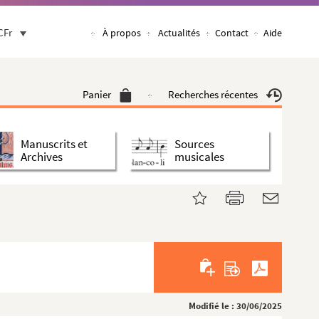
CFr
À propos
Actualités
Contact
Aide
Panier
Recherches récentes
Manuscrits et
Sources
Archives
musicales
Modifié le : 30/06/2025