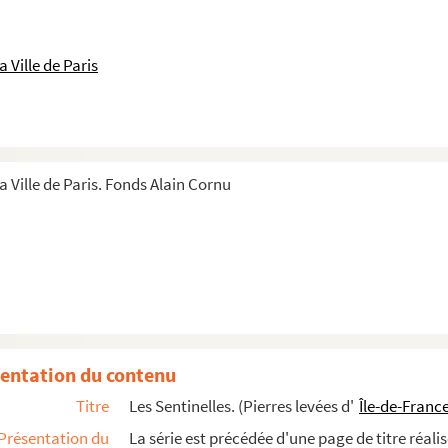
 Ville de Paris
a Ville de Paris. Fonds Alain Cornu
entation du contenu
Titre
Les Sentinelles. (Pierres levées d'
Île-de-Franc
Présentation du
La série est précédée d'une page de titre réal