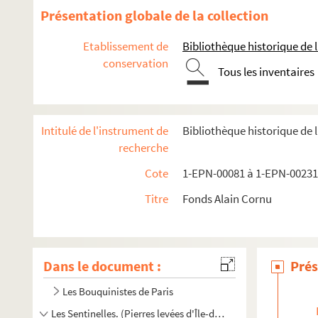
Présentation globale de la collection
Etablissement de
Bibliothèque historique de la
conservation
Tous les inventaires
Intitulé de l'instrument de
Bibliothèque historique de l
recherche
Cote
1-EPN-00081 à 1-EPN-00231
Titre
Fonds Alain Cornu
Dans le document :
Prés
Les Bouquinistes de Paris
Les Sentinelles. (Pierres levées d'Île-de-France)