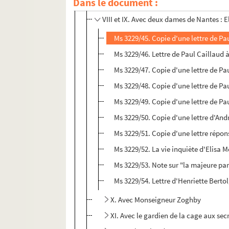
Dans le document :
VII.
La Cité renaîtra
, pièce en 5 actes
VIII et IX. Avec deux dames de Nantes : 
Ms 3229/45. Copie d'une lettre de Pa
Ms 3229/46. Lettre de Paul Caillaud 
Ms 3229/47. Copie d'une lettre de Pa
Ms 3229/48. Copie d'une lettre de Pa
Ms 3229/49. Copie d'une lettre de Pa
Ms 3229/50. Copie d'une lettre d'And
Ms 3229/51. Copie d'une lettre répon
Ms 3229/52. La vie inquiète d'Elisa 
Ms 3229/53. Note sur "la majeure par
Ms 3229/54. Lettre d'Henriette Berto
X. Avec Monseigneur Zoghby
XI. Avec le gardien de la cage aux se