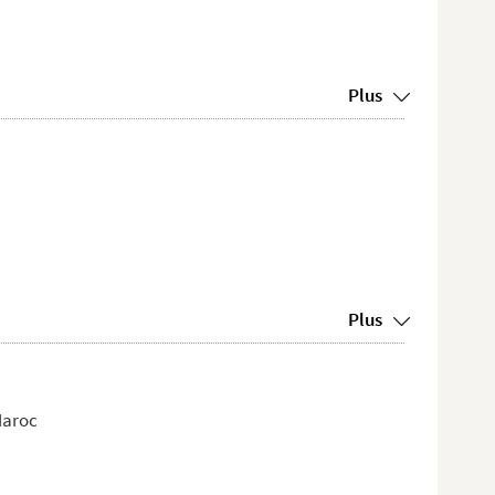
Plus
Plus
Maroc