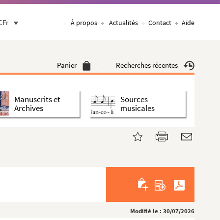
CFr
À propos
Actualités
Contact
Aide
Panier
Recherches récentes
Manuscrits et
Sources
Archives
musicales
Modifié le : 30/07/2026