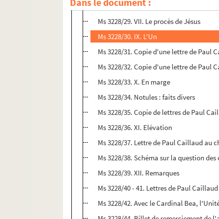
Dans le document :
Ms 3228/28. Lettre de Paul Caillaud à C
Ms 3228/29. VII. Le procès de Jésus
Ms 3228/30. IX. L'Un
Ms 3228/31. Copie d'une lettre de Paul C
Ms 3228/32. Copie d'une lettre de Paul 
Ms 3228/33. X. En marge
Ms 3228/34. Notules : faits divers
Ms 3228/35. Copie de lettres de Paul Cai
Ms 3228/36. XI. Elévation
Ms 3228/37. Lettre de Paul Caillaud au c
Ms 3228/38. Schéma sur la question des 
Ms 3228/39. XII. Remarques
Ms 3228/40 - 41. Lettres de Paul Caillau
Ms 3228/42. Avec le Cardinal Bea, l'Unit
Ms 3228/44. Billet de remerciement de l