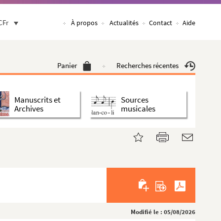
CFr
À propos
Actualités
Contact
Aide
Panier
Recherches récentes
Manuscrits et
Sources
Archives
musicales
Modifié le : 05/08/2026