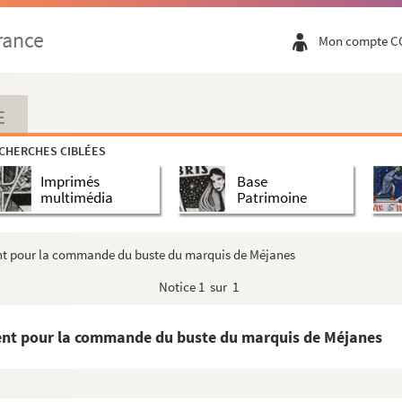
rance
Mon compte C
E
CHERCHES CIBLÉES
Imprimés
Base
multimédia
Patrimoine
nt pour la commande du buste du marquis de Méjanes
Notice
1 sur 1
ent pour la commande du buste du marquis de Méjanes