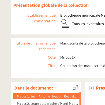
Présentation globale de la collection
Etablissement de
Bibliothèque municipale M
conservation
Tous les inventaires
Intitulé de l'instrument de
Manuscrits de la bibliothè
recherche
Cote
Ms pcs 1-
Titre
Collection des manuscrits d
Dans le document :
Prés
Ms pcs 1. Jean-Antoine Houdon. Reçu de paiement pour la 
Ms pcs 2. Lettre autographe d'Henri Matisse à Henry de Mont