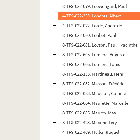
8-TFS-022-079. Loewengard, Paul
4-TFS-022-358. Londres, Albert
4-TFS-022-022. Lorde, André de
8-TFS-022-080. Loubet, Paul
8-TFS-022-081. Loyson, Paul Hyacinthe
8-TFS-022-605. Lumière, Auguste
8-TFS-022-606. Lumière, Louis
8-TFS-022-133. Martineau, Henri
8-TFS-022-082. Masson, Frédéric
8-TFS-022-083. Mauclair, Camille
8-TFS-022-084. Maurette, Marcelle
8-TFS-022-085. Maurey, Max
8-TFS-022-423. Maxime-Léry
4-TFS-022-409. Meller, Raquel