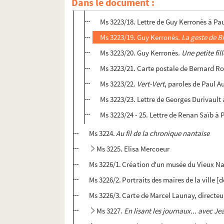
Dans le document :
Ms 3223/17. Paul Audillac. Préface à
L'Ep
Ms 3223/18. Lettre de Guy Kerronès à Pa
Ms 3223/19. Guy Kerronès.
La geste de B
Ms 3223/20. Guy Kerronès.
Une petite fil
Ms 3223/21. Carte postale de Bernard Ro
Ms 3223/22.
Vert-Vert
, paroles de Paul 
Ms 3223/23. Lettre de Georges Durivault 
Ms 3223/24 - 25. Lettre de Renan Saïb à 
Ms 3224.
Au fil de la chronique nantaise
Ms 3225. Elisa Mercoeur
Ms 3226/1. Création d'un musée du Vieux Na
Ms 3226/2. Portraits des maires de la ville [
Ms 3226/3. Carte de Marcel Launay, directeur 
Ms 3227.
En lisant les journaux... avec J