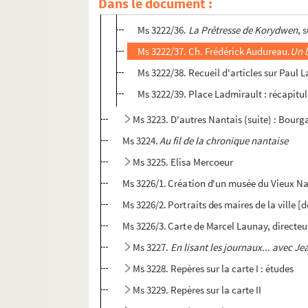
Dans le document :
Ms 3222/35. Vue d'ensemble d'une fin d
Ms 3222/36.
La Prêtresse de Korydwen
, 
Ms 3222/37. Ch. Frédérick Audureau.
Un 
Ms 3222/38. Recueil d'articles sur Paul 
Ms 3222/39. Place Ladmirault : récapitul
Ms 3223. D'autres Nantais (suite) : Bour
Ms 3224.
Au fil de la chronique nantaise
Ms 3225. Elisa Mercoeur
Ms 3226/1. Création d'un musée du Vieux Na
Ms 3226/2. Portraits des maires de la ville [
Ms 3226/3. Carte de Marcel Launay, directeur 
Ms 3227.
En lisant les journaux... avec J
Ms 3228. Repères sur la carte I : études
Ms 3229. Repères sur la carte II