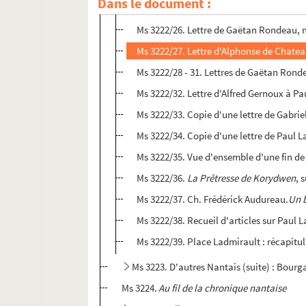
Dans le document :
Ms 3222/24 - 25. Correspondance entre P
Ms 3222/26. Lettre de Gaëtan Rondeau, 
Ms 3222/27. Lettre d'Alphonse de Chate
Ms 3222/28 - 31. Lettres de Gaëtan Rond
Ms 3222/32. Lettre d'Alfred Gernoux à Pa
Ms 3222/33. Copie d'une lettre de Gabrie
Ms 3222/34. Copie d'une lettre de Paul L
Ms 3222/35. Vue d'ensemble d'une fin d
Ms 3222/36.
La Prêtresse de Korydwen
, 
Ms 3222/37. Ch. Frédérick Audureau.
Un 
Ms 3222/38. Recueil d'articles sur Paul 
Ms 3222/39. Place Ladmirault : récapitul
Ms 3223. D'autres Nantais (suite) : Bour
Ms 3224.
Au fil de la chronique nantaise